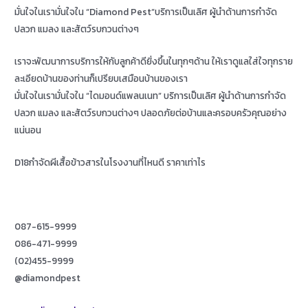
มั่นใจในเรามั่นใจใน “Diamond Pest”บริการเป็นเลิศ ผู้นำด้านการกำจัด
ปลวก แมลง และสัตว์รบกวนต่างๆ
เราจะพัฒนาการบริการให้กับลูกค้าดียิ่งขึ้นในทุกๆด้าน ให้เราดูแลใส่ใจทุกราย
ละเอียดบ้านของท่านก็เปรียบเสมือนบ้านของเรา
มั่นใจในเรามั่นใจใน “ไดมอนด์แพลนเนท” บริการเป็นเลิศ ผู้นำด้านการกำจัด
ปลวก แมลง และสัตว์รบกวนต่างๆ ปลอดภัยต่อบ้านและครอบครัวคุณอย่าง
แน่นอน
D18กำจัดผีเสื้อข้าวสารในโรงงานที่ไหนดี ราคาเท่าไร
087-615-9999
086-471-9999
(02)455-9999
@diamondpest