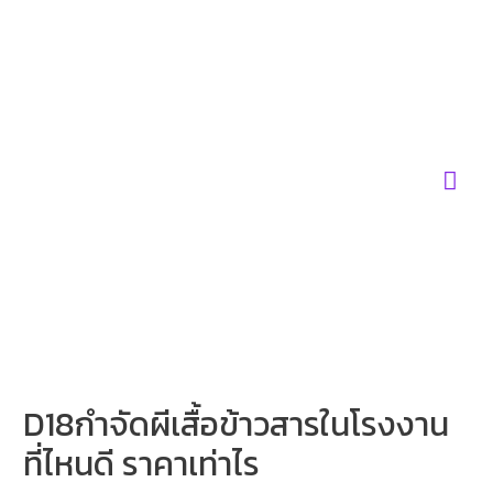
Skip
to
content
Mai
Men
D18กำจัดผีเสื้อข้าวสารในโรงงาน
ที่ไหนดี ราคาเท่าไร