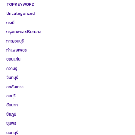
TOPKEYWORD
Uncategorized
กระบี่
กรุงเทพและปริมณฑล
กาญจนบุรี
กำแพงเพชร
ขอนแก่น
ความรู้
จันทบุรี
ฉะเชิงเทรา
ชลบุรี
ชัยนาท
ชัยภูมิ
ชุมพร
นนทบุรี