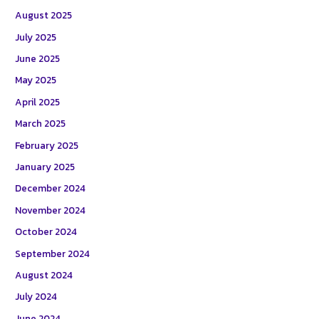
August 2025
July 2025
June 2025
May 2025
April 2025
March 2025
February 2025
January 2025
December 2024
November 2024
October 2024
September 2024
August 2024
July 2024
June 2024