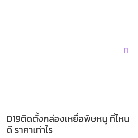
Skip
to
content
Mai
Men
D19ติดตั้งกล่องเหยื่อพิษหนู ที่ไหน
ดี ราคาเท่าไร