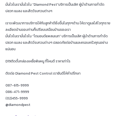
มั่นใจในเรามั่นใจใน “Diamond Pest”บริการเป็นเลิศ ผู้นำด้านการกำจัด
ปลวก แมลง และสัตว์รบกวนต่างๆ
เราจะพัฒนาการบริการให้กับลูกค้าดียิ่งขึ้นในทุกๆด้าน ให้เราดูแลใส่ใจทุกราย
ละเอียดบ้านของท่านก็เปรียบเสมือนบ้านของเรา
มั่นใจในเรามั่นใจใน “ไดมอนด์แพลนเนท” บริการเป็นเลิศ ผู้นำด้านการกำจัด
ปลวก แมลง และสัตว์รบกวนต่างๆ ปลอดภัยต่อบ้านและครอบครัวคุณอย่าง
แน่นอน
D19ติดตั้งกล่องเหยื่อพิษหนู ที่ไหนดี ราคาเท่าไร
ติดต่อ Diamond Pest Control เรายินดีให้คำปรึกษา
087-615-9999
086-471-9999
(02)455-9999
@diamondpest