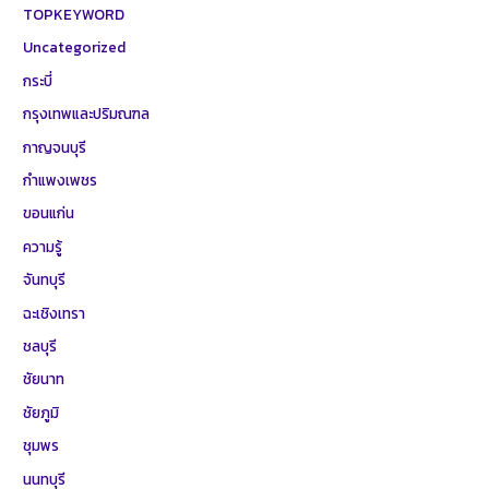
TOPKEYWORD
Uncategorized
กระบี่
กรุงเทพและปริมณฑล
กาญจนบุรี
กำแพงเพชร
ขอนแก่น
ความรู้
จันทบุรี
ฉะเชิงเทรา
ชลบุรี
ชัยนาท
ชัยภูมิ
ชุมพร
นนทบุรี