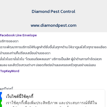
Diamond Pest Control
www.diamondpest.com
Facebook
Line
Envelope
บริการของเรา
เราจะพัฒนาการบริการให้กับลูกค้าดียิ่งขึ้นในทุกๆด้าน ให้เราดูแลใส่ใจทุกรายละเอียด
บ้านของท่านก็เปรียบเสมือนบ้านของเรา
มั่นใจในเรามั่นใจใน “ไดมอนด์แพลนเนท” บริการเป็นเลิศ ผู้นำด้านการกำจัดปลวก
แมลง และสัตว์รบกวนต่างๆ ปลอดภัยต่อบ้านและครอบครัวคุณอย่างแน่นอน
TopKeyWord
แชร์โฟสนี้
เว็บไซต์นี้ใช้คุกกี้
เราใช้คุกกี้เพื่อเพิ่มประสิทธิภาพ และประสบการณ์ที่ดีใน
Facebook