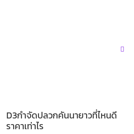
Skip
to
content
Mai
Men
D3กำจัดปลวกคันนายาวที่ไหนดี
ราคาเท่าไร