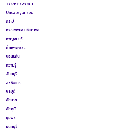
TOPKEYWORD
Uncategorized
กระบี่
กรุงเทพและปริมณฑล
กาญจนบุรี
กำแพงเพชร
ขอนแก่น
ความรู้
จันทบุรี
ฉะเชิงเทรา
ชลบุรี
ชัยนาท
ชัยภูมิ
ชุมพร
นนทบุรี