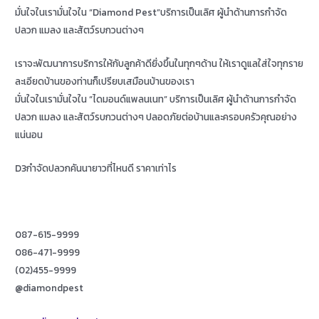
มั่นใจในเรามั่นใจใน “Diamond Pest”บริการเป็นเลิศ ผู้นำด้านการกำจัด
ปลวก แมลง และสัตว์รบกวนต่างๆ
เราจะพัฒนาการบริการให้กับลูกค้าดียิ่งขึ้นในทุกๆด้าน ให้เราดูแลใส่ใจทุกราย
ละเอียดบ้านของท่านก็เปรียบเสมือนบ้านของเรา
มั่นใจในเรามั่นใจใน “ไดมอนด์แพลนเนท” บริการเป็นเลิศ ผู้นำด้านการกำจัด
ปลวก แมลง และสัตว์รบกวนต่างๆ ปลอดภัยต่อบ้านและครอบครัวคุณอย่าง
แน่นอน
D3กำจัดปลวกคันนายาวที่ไหนดี ราคาเท่าไร
087-615-9999
086-471-9999
(02)455-9999
@diamondpest