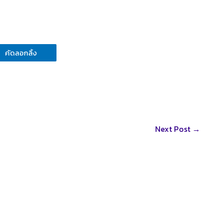
คัดลอกลิ้ง
Next Post
→