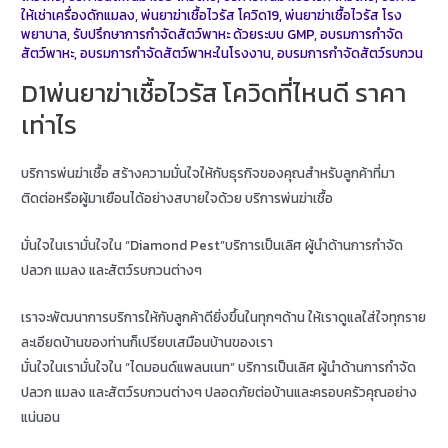
ให้เช่าเครื่องดักแมลง
,
พ่นยาฆ่าเชื้อไวรัส โควิด19
,
พ่นยาฆ่าเชื้อไวรัส โรง
พยาบาล
,
รับปรึกษาการกำจัดสัตว์พาหะ ด้วยระบบ GMP
,
อบรมการกำจัด
สัตว์พาหะ
,
อบรมการกำจัดสัตว์พาหะในโรงงาน
,
อบรมการกำจัดสัตว์รบกวน
D1พ่นยาฆ่าเชื้อไวรัส โควิดที่ไหนดี ราคา
เท่าไร
บริการพ่นฆ่าเชื้อ สร้างความมั่นใจให้กับธุรกิจของคุณสำหรับลูกค้าที่มา
ติดต่อหรือผู้มาเยือนได้อย่างสบายใจด้วย บริการพ่นฆ่าเชื้อ
มั่นใจในเรามั่นใจใน “Diamond Pest”บริการเป็นเลิศ ผู้นำด้านการกำจัด
ปลวก แมลง และสัตว์รบกวนต่างๆ
เราจะพัฒนาการบริการให้กับลูกค้าดียิ่งขึ้นในทุกๆด้าน ให้เราดูแลใส่ใจทุกราย
ละเอียดบ้านของท่านก็เปรียบเสมือนบ้านของเรา
มั่นใจในเรามั่นใจใน “ไดมอนด์แพลนเนท” บริการเป็นเลิศ ผู้นำด้านการกำจัด
ปลวก แมลง และสัตว์รบกวนต่างๆ ปลอดภัยต่อบ้านและครอบครัวคุณอย่าง
แน่นอน