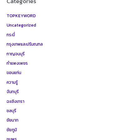
Categories
TOPKEYWORD
Uncategorized
กระบี่
กรุงเทพและปริมณฑล
กาญจนบุรี
กำแพงเพชร
ขอนแก่น
ความรู้
จันทบุรี
ฉะเชิงเทรา
ชลบุรี
ชัยนาท
ชัยภูมิ
ชุมพร