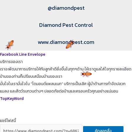
@diamondpest
Diamond Pest Control
www.diamondpest.com
Facebook
Line
Envelope
บริการของเรา
เราจะพัฒนาการบริการให้กับลูกค้าดียิ่งขึ้นในทุกๆด้าน ให้เราดูแลใส่ใจทุกรายละเอียด
บ้านของท่านก็เปรียบเสมือนบ้านของเรา
มั่นใจในเรามั่นใจใน “ไดมอนด์แพลนเนท” บริการเป็นเลิศ ผู้นำด้านการกำจัดปลวก
แมลง และสัตว์รบกวนต่างๆ ปลอดภัยต่อบ้านและครอบครัวคุณอย่างแน่นอน
TopKeyWord
แชร์โฟสนี้
คัดลอกลิ้ง