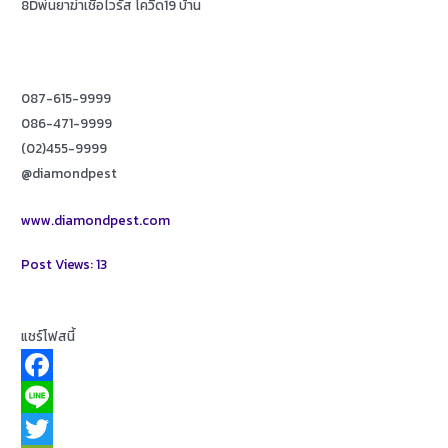
8Dพ่นยาฆ่าเชื้อไวรัส โควิด19 บ้าน
087-615-9999
086-471-9999
(02)455-9999
@diamondpest
www.diamondpest.com
Post Views:
13
แชร์โฟสนี้
F
a
L