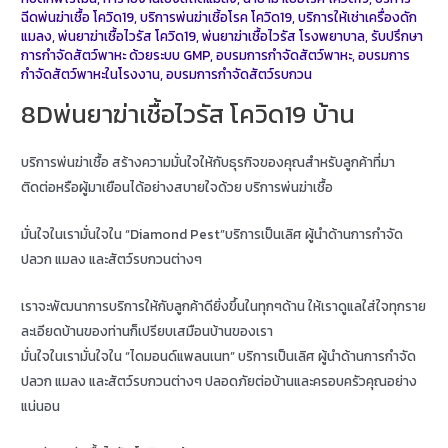
ฉีดพ่นฆ่าเชื้อ โควิด19
,
บริการพ่นฆ่าเชิ้อโรค โควิด19
,
บริการให้เช่าเครื่องดัก
แมลง
,
พ่นยาฆ่าเชื้อไวรัส โควิด19
,
พ่นยาฆ่าเชื้อไวรัส โรงพยาบาล
,
รับปรึกษา
การกำจัดสัตว์พาหะ ด้วยระบบ GMP
,
อบรมการกำจัดสัตว์พาหะ
,
อบรมการ
กำจัดสัตว์พาหะในโรงงาน
,
อบรมการกำจัดสัตว์รบกวน
8Dพ่นยาฆ่าเชื้อไวรัส โควิด19 บ้าน
บริการพ่นฆ่าเชื้อ สร้างความมั่นใจให้กับธุรกิจของคุณสำหรับลูกค้าที่มา
ติดต่อหรือผู้มาเยือนได้อย่างสบายใจด้วย บริการพ่นฆ่าเชื้อ
มั่นใจในเรามั่นใจใน “Diamond Pest”บริการเป็นเลิศ ผู้นำด้านการกำจัด
ปลวก แมลง และสัตว์รบกวนต่างๆ
เราจะพัฒนาการบริการให้กับลูกค้าดียิ่งขึ้นในทุกๆด้าน ให้เราดูแลใส่ใจทุกราย
ละเอียดบ้านของท่านก็เปรียบเสมือนบ้านของเรา
มั่นใจในเรามั่นใจใน “ไดมอนด์แพลนเนท” บริการเป็นเลิศ ผู้นำด้านการกำจัด
ปลวก แมลง และสัตว์รบกวนต่างๆ ปลอดภัยต่อบ้านและครอบครัวคุณอย่าง
แน่นอน