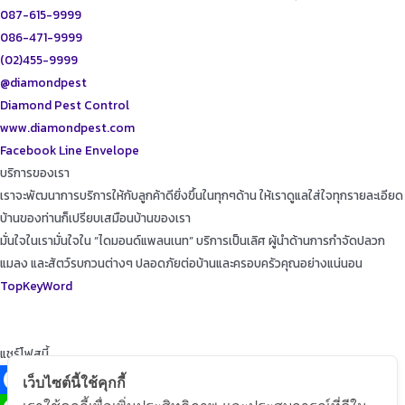
087-615-9999
086-471-9999
(02)455-9999
@diamondpest
Diamond Pest Control
www.diamondpest.com
Facebook
Line
Envelope
บริการของเรา
เราจะพัฒนาการบริการให้กับลูกค้าดียิ่งขึ้นในทุกๆด้าน ให้เราดูแลใส่ใจทุกรายละเอียด
บ้านของท่านก็เปรียบเสมือนบ้านของเรา
มั่นใจในเรามั่นใจใน “ไดมอนด์แพลนเนท” บริการเป็นเลิศ ผู้นำด้านการกำจัดปลวก
แมลง และสัตว์รบกวนต่างๆ ปลอดภัยต่อบ้านและครอบครัวคุณอย่างแน่นอน
TopKeyWord
แชร์โฟสนี้
เว็บไซต์นี้ใช้คุกกี้