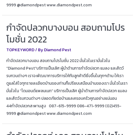
9999 @diamondpest www.diamondpest.com
กำจัดปลวกบางบอน สอบถามโปร
โมชั่น 2022
TOPKEYWORD
/ By
Diamond Pest
กำจัดปลวกบางบอน สอบถามโปรโมชั่น 2022 มั่นใจในเรามั่นใจใน
“Diamond Pest”บริการเป็นเลิศ ผู้นำด้านการกำจัดปลวก แมลง และสัตว์
รบกวนต่างๆ เราจะพัฒนาการบริการให้กับลูกค้าดียิ่งขึ้นในทุกๆด้าน ให้เรา
ดูแลใส่ใจทุกรายละเอียดบ้านของท่านก็เปรียบเสมือนบ้านของเรา มั่นใจในเรา
มั่นใจใน “ไดมอนด์แพลนเนท” บริการเป็นเลิศ ผู้นำด้านการกำจัดปลวก แมลง
และสัตว์รบกวนต่างๆ ปลอดภัยต่อบ้านและครอบครัวคุณอย่างแน่นอน
44กำจัดปลวกสะพานสูง 087-615-9999 086-471-9999 (02)455-
9999 @diamondpest www.diamondpest.com