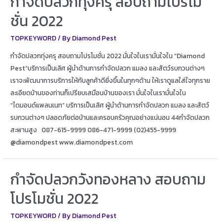
กำจัดปลวกทุ่งครุ สอบถามโปรโม
ชั่น 2022
TOPKEYWORD
/ By
Diamond Pest
กำจัดปลวกทุ่งครุ สอบถามโปรโมชั่น 2022 มั่นใจในเรามั่นใจใน “Diamond
Pest”บริการเป็นเลิศ ผู้นำด้านการกำจัดปลวก แมลง และสัตว์รบกวนต่างๆ
เราจะพัฒนาการบริการให้กับลูกค้าดียิ่งขึ้นในทุกๆด้าน ให้เราดูแลใส่ใจทุกราย
ละเอียดบ้านของท่านก็เปรียบเสมือนบ้านของเรา มั่นใจในเรามั่นใจใน
“ไดมอนด์แพลนเนท” บริการเป็นเลิศ ผู้นำด้านการกำจัดปลวก แมลง และสัตว์
รบกวนต่างๆ ปลอดภัยต่อบ้านและครอบครัวคุณอย่างแน่นอน 44กำจัดปลวก
สะพานสูง 087-615-9999 086-471-9999 (02)455-9999
@diamondpest www.diamondpest.com
กำจัดปลวกวังทองหลาง สอบถาม
โปรโมชั่น 2022
TOPKEYWORD
/ By
Diamond Pest