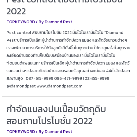
2022
TOPKEYWORD
/ By
Diamond Pest
Pest control สอบถามโปรโมชั่น 2022 มั่นใจในเรามั่นใจใน “Diamond
Pest”บริการเป็นเลิศ ผู้นำด้านการกำจัดปลวก แมลง และสัตว์รบกวนต่างๆ
เราจะพัฒนาการบริการให้กับลูกค้าดียิ่งขึ้นในทุกๆด้าน ให้เราดูแลใส่ใจทุกราย
ละเอียดบ้านของท่านก็เปรียบเสมือนบ้านของเรา มั่นใจในเรามั่นใจใน
“ไดมอนด์แพลนเนท” บริการเป็นเลิศ ผู้นำด้านการกำจัดปลวก แมลง และสัตว์
รบกวนต่างๆ ปลอดภัยต่อบ้านและครอบครัวคุณอย่างแน่นอน 44กำจัดปลวก
สะพานสูง 087-615-9999 086-471-9999 (02)455-9999
@diamondpest www.diamondpest.com
กำจัดแมลงปนเปื้อนวัตถุดิบ
สอบถามโปรโมชั่น 2022
TOPKEYWORD
/ By
Diamond Pest