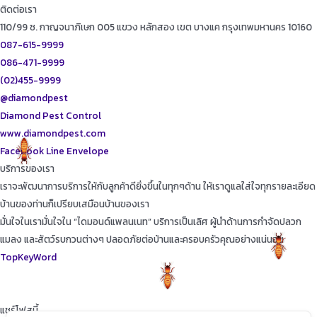
ติดต่อเรา
110/99 ซ. กาญจนาภิเษก 005 แขวง หลักสอง เขต บางแค กรุงเทพมหานคร 10160
087-615-9999
086-471-9999
(02)455-9999
@diamondpest
Diamond Pest Control
www.diamondpest.com
Facebook
Line
Envelope
บริการของเรา
เราจะพัฒนาการบริการให้กับลูกค้าดียิ่งขึ้นในทุกๆด้าน ให้เราดูแลใส่ใจทุกรายละเอียด
บ้านของท่านก็เปรียบเสมือนบ้านของเรา
มั่นใจในเรามั่นใจใน “ไดมอนด์แพลนเนท” บริการเป็นเลิศ ผู้นำด้านการกำจัดปลวก
แมลง และสัตว์รบกวนต่างๆ ปลอดภัยต่อบ้านและครอบครัวคุณอย่างแน่นอน
TopKeyWord
แชร์โฟสนี้