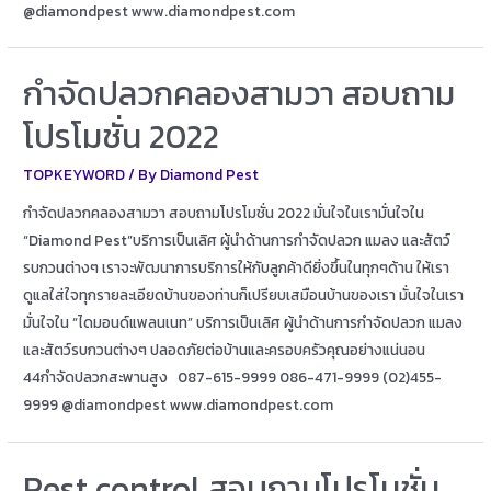
@diamondpest www.diamondpest.com
กำจัดปลวกคลองสามวา สอบถาม
โปรโมชั่น 2022
TOPKEYWORD
/ By
Diamond Pest
กำจัดปลวกคลองสามวา สอบถามโปรโมชั่น 2022 มั่นใจในเรามั่นใจใน
“Diamond Pest”บริการเป็นเลิศ ผู้นำด้านการกำจัดปลวก แมลง และสัตว์
รบกวนต่างๆ เราจะพัฒนาการบริการให้กับลูกค้าดียิ่งขึ้นในทุกๆด้าน ให้เรา
ดูแลใส่ใจทุกรายละเอียดบ้านของท่านก็เปรียบเสมือนบ้านของเรา มั่นใจในเรา
มั่นใจใน “ไดมอนด์แพลนเนท” บริการเป็นเลิศ ผู้นำด้านการกำจัดปลวก แมลง
และสัตว์รบกวนต่างๆ ปลอดภัยต่อบ้านและครอบครัวคุณอย่างแน่นอน
44กำจัดปลวกสะพานสูง 087-615-9999 086-471-9999 (02)455-
9999 @diamondpest www.diamondpest.com
Pest control สอบถามโปรโมชั่น