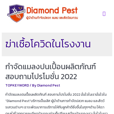
Skip
to
Mai
content
Men
ฆ่าเชื้อโควิดในโรงงาน
กำจัดแมลงปนเปื้อนผลิตภัณฑ์
สอบถามโปรโมชั่น 2022
TOPKEYWORD
/ By
Diamond Pest
กำจัดแมลงปนเปื้อนผลิตภัณฑ์ สอบถามโปรโมชั่น 2022 มั่นใจในเรามั่นใจใน
“Diamond Pest”บริการเป็นเลิศ ผู้นำด้านการกำจัดปลวก แมลง และสัตว์
รบกวนต่างๆ เราจะพัฒนาการบริการให้กับลูกค้าดียิ่งขึ้นในทุกๆด้าน ให้เรา
ดูแลใส่ใจทุกรายละเอียดบ้านของท่านก็เปรียบเสมือนบ้านของเรา มั่นใจในเรา