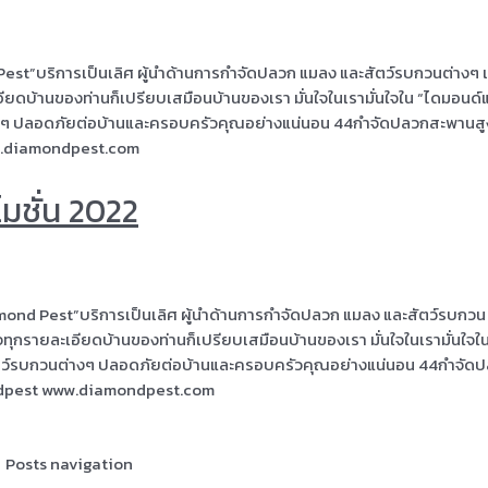
 Pest”บริการเป็นเลิศ ผู้นำด้านการกำจัดปลวก แมลง และสัตว์รบกวนต่างๆ 
ะเอียดบ้านของท่านก็เปรียบเสมือนบ้านของเรา มั่นใจในเรามั่นใจใน “ไดมอนด
ต่างๆ ปลอดภัยต่อบ้านและครอบครัวคุณอย่างแน่นอน 44กำจัดปลวกสะพานส
.diamondpest.com
ชั่น 2022
mond Pest”บริการเป็นเลิศ ผู้นำด้านการกำจัดปลวก แมลง และสัตว์รบกวน
่ใจทุกรายละเอียดบ้านของท่านก็เปรียบเสมือนบ้านของเรา มั่นใจในเรามั่นใจใ
สัตว์รบกวนต่างๆ ปลอดภัยต่อบ้านและครอบครัวคุณอย่างแน่นอน 44กำจัด
dpest www.diamondpest.com
Posts navigation