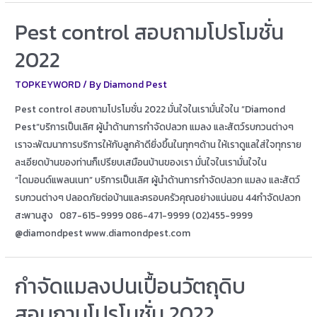
Pest control สอบถามโปรโมชั่น
2022
TOPKEYWORD
/ By
Diamond Pest
Pest control สอบถามโปรโมชั่น 2022 มั่นใจในเรามั่นใจใน “Diamond
Pest”บริการเป็นเลิศ ผู้นำด้านการกำจัดปลวก แมลง และสัตว์รบกวนต่างๆ
เราจะพัฒนาการบริการให้กับลูกค้าดียิ่งขึ้นในทุกๆด้าน ให้เราดูแลใส่ใจทุกราย
ละเอียดบ้านของท่านก็เปรียบเสมือนบ้านของเรา มั่นใจในเรามั่นใจใน
“ไดมอนด์แพลนเนท” บริการเป็นเลิศ ผู้นำด้านการกำจัดปลวก แมลง และสัตว์
รบกวนต่างๆ ปลอดภัยต่อบ้านและครอบครัวคุณอย่างแน่นอน 44กำจัดปลวก
สะพานสูง 087-615-9999 086-471-9999 (02)455-9999
@diamondpest www.diamondpest.com
กำจัดแมลงปนเปื้อนวัตถุดิบ
สอบถามโปรโมชั่น 2022