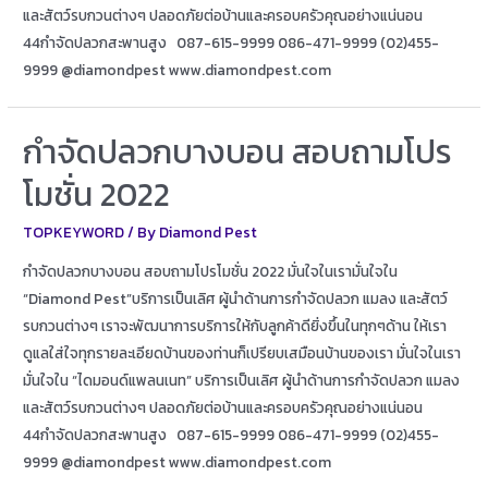
และสัตว์รบกวนต่างๆ ปลอดภัยต่อบ้านและครอบครัวคุณอย่างแน่นอน
44กำจัดปลวกสะพานสูง 087-615-9999 086-471-9999 (02)455-
9999 @diamondpest www.diamondpest.com
กำจัดปลวกบางบอน สอบถามโปร
โมชั่น 2022
TOPKEYWORD
/ By
Diamond Pest
กำจัดปลวกบางบอน สอบถามโปรโมชั่น 2022 มั่นใจในเรามั่นใจใน
“Diamond Pest”บริการเป็นเลิศ ผู้นำด้านการกำจัดปลวก แมลง และสัตว์
รบกวนต่างๆ เราจะพัฒนาการบริการให้กับลูกค้าดียิ่งขึ้นในทุกๆด้าน ให้เรา
ดูแลใส่ใจทุกรายละเอียดบ้านของท่านก็เปรียบเสมือนบ้านของเรา มั่นใจในเรา
มั่นใจใน “ไดมอนด์แพลนเนท” บริการเป็นเลิศ ผู้นำด้านการกำจัดปลวก แมลง
และสัตว์รบกวนต่างๆ ปลอดภัยต่อบ้านและครอบครัวคุณอย่างแน่นอน
44กำจัดปลวกสะพานสูง 087-615-9999 086-471-9999 (02)455-
9999 @diamondpest www.diamondpest.com