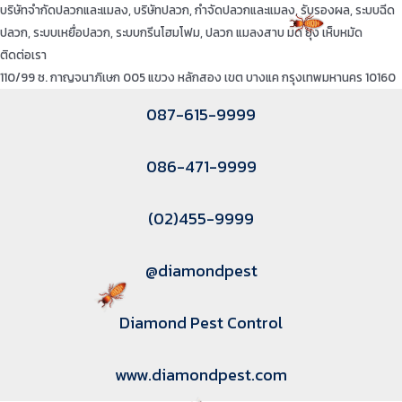
บริษัทจำกัดปลวกและแมลง, บริษัทปลวก, กำจัดปลวกและแมลง, รับรองผล, ระบบฉีด
ปลวก, ระบบเหยื่อปลวก, ระบบกรีนโฮมโฟม, ปลวก แมลงสาบ มด ยุง เห็บหมัด
ติดต่อเรา
110/99 ซ. กาญจนาภิเษก 005 แขวง หลักสอง เขต บางแค กรุงเทพมหานคร 10160
087-615-9999
086-471-9999
(02)455-9999
@diamondpest
Diamond Pest Control
www.diamondpest.com