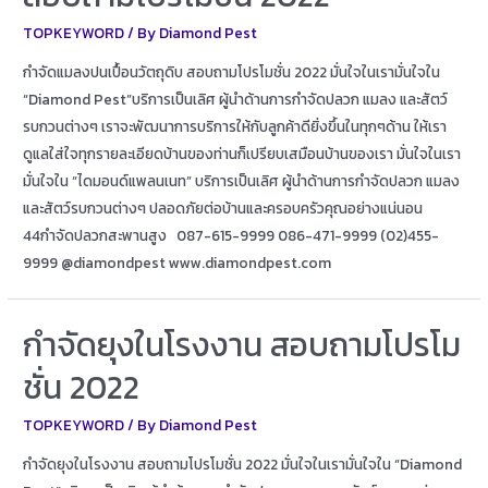
TOPKEYWORD
/ By
Diamond Pest
กำจัดแมลงปนเปื้อนวัตถุดิบ สอบถามโปรโมชั่น 2022 มั่นใจในเรามั่นใจใน
“Diamond Pest”บริการเป็นเลิศ ผู้นำด้านการกำจัดปลวก แมลง และสัตว์
รบกวนต่างๆ เราจะพัฒนาการบริการให้กับลูกค้าดียิ่งขึ้นในทุกๆด้าน ให้เรา
ดูแลใส่ใจทุกรายละเอียดบ้านของท่านก็เปรียบเสมือนบ้านของเรา มั่นใจในเรา
มั่นใจใน “ไดมอนด์แพลนเนท” บริการเป็นเลิศ ผู้นำด้านการกำจัดปลวก แมลง
และสัตว์รบกวนต่างๆ ปลอดภัยต่อบ้านและครอบครัวคุณอย่างแน่นอน
44กำจัดปลวกสะพานสูง 087-615-9999 086-471-9999 (02)455-
9999 @diamondpest www.diamondpest.com
กำจัดยุงในโรงงาน สอบถามโปรโม
ชั่น 2022
TOPKEYWORD
/ By
Diamond Pest
กำจัดยุงในโรงงาน สอบถามโปรโมชั่น 2022 มั่นใจในเรามั่นใจใน “Diamond