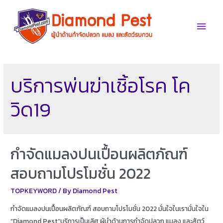
Skip
to
Main
content
Men
บริการพ่นฆ่าเชิ้อโรค โค
วิด19
กำจัดแมลงปนเปื้อนผลิตภัณฑ์
สอบถามโปรโมชั่น 2022
TOPKEYWORD
/ By
Diamond Pest
กำจัดแมลงปนเปื้อนผลิตภัณฑ์ สอบถามโปรโมชั่น 2022 มั่นใจในเรามั่นใจใน
“Diamond Pest”บริการเป็นเลิศ ผู้นำด้านการกำจัดปลวก แมลง และสัตว์