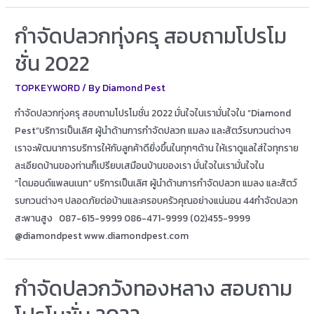
กำจัดปลวกทุ่งครุ สอบถามโปรโม
ชั่น 2022
TOPKEYWORD
/ By
Diamond Pest
กำจัดปลวกทุ่งครุ สอบถามโปรโมชั่น 2022 มั่นใจในเรามั่นใจใน “Diamond
Pest”บริการเป็นเลิศ ผู้นำด้านการกำจัดปลวก แมลง และสัตว์รบกวนต่างๆ
เราจะพัฒนาการบริการให้กับลูกค้าดียิ่งขึ้นในทุกๆด้าน ให้เราดูแลใส่ใจทุกราย
ละเอียดบ้านของท่านก็เปรียบเสมือนบ้านของเรา มั่นใจในเรามั่นใจใน
“ไดมอนด์แพลนเนท” บริการเป็นเลิศ ผู้นำด้านการกำจัดปลวก แมลง และสัตว์
รบกวนต่างๆ ปลอดภัยต่อบ้านและครอบครัวคุณอย่างแน่นอน 44กำจัดปลวก
สะพานสูง 087-615-9999 086-471-9999 (02)455-9999
@diamondpest www.diamondpest.com
กำจัดปลวกวังทองหลาง สอบถาม