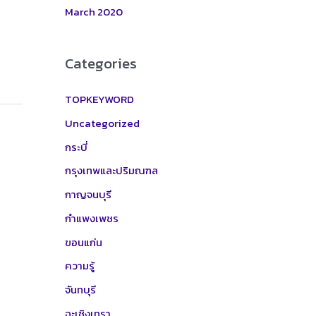
March 2020
Categories
TOPKEYWORD
Uncategorized
กระบี่
กรุงเทพและปริมณฑล
กาญจนบุรี
กำแพงเพชร
ขอนแก่น
ความรู้
จันทบุรี
ฉะเชิงเทรา