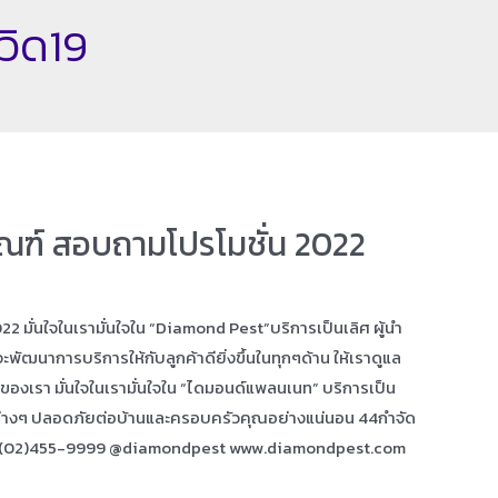
ควิด19
ณฑ์ สอบถามโปรโมชั่น 2022
 มั่นใจในเรามั่นใจใน “Diamond Pest”บริการเป็นเลิศ ผู้นำ
ฒนาการบริการให้กับลูกค้าดียิ่งขึ้นในทุกๆด้าน ให้เราดูแล
ของเรา มั่นใจในเรามั่นใจใน “ไดมอนด์แพลนเนท” บริการเป็น
นต่างๆ ปลอดภัยต่อบ้านและครอบครัวคุณอย่างแน่นอน 44กำจัด
 (02)455-9999 @diamondpest www.diamondpest.com