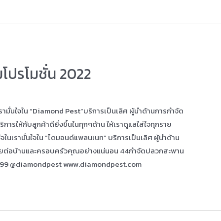
ปรโมชั่น 2022
ามั่นใจใน “Diamond Pest”บริการเป็นเลิศ ผู้นำด้านการกำจัด
ให้กับลูกค้าดียิ่งขึ้นในทุกๆด้าน ให้เราดูแลใส่ใจทุกราย
จในเรามั่นใจใน “ไดมอนด์แพลนเนท” บริการเป็นเลิศ ผู้นำด้าน
ัยต่อบ้านและครอบครัวคุณอย่างแน่นอน 44กำจัดปลวกสะพาน
999 @diamondpest www.diamondpest.com