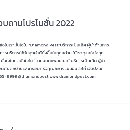
บถามโปรโมชั่น 2022
ในเรามั่นใจใน “Diamond Pest”บริการเป็นเลิศ ผู้นำด้านการ
ริการให้กับลูกค้าดียิ่งขึ้นในทุกๆด้าน ให้เราดูแลใส่ใจทุก
ั่นใจในเรามั่นใจใน “ไดมอนด์แพลนเนท” บริการเป็นเลิศ ผู้นำ
อดภัยต่อบ้านและครอบครัวคุณอย่างแน่นอน 44กำจัดปลวก
455-9999 @diamondpest www.diamondpest.com