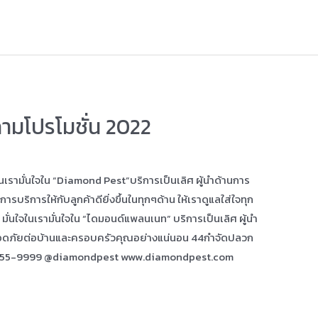
มโปรโมชั่น 2022
รามั่นใจใน “Diamond Pest”บริการเป็นเลิศ ผู้นำด้านการ
ริการให้กับลูกค้าดียิ่งขึ้นในทุกๆด้าน ให้เราดูแลใส่ใจทุก
ั่นใจในเรามั่นใจใน “ไดมอนด์แพลนเนท” บริการเป็นเลิศ ผู้นำ
อดภัยต่อบ้านและครอบครัวคุณอย่างแน่นอน 44กำจัดปลวก
455-9999 @diamondpest www.diamondpest.com