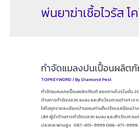
พ่นยาฆ่าเชื้อไวรัส โ
กำจัดแมลงปนเปื้อนผลิตภั
TOPKEYWORD
/ By
Diamond Pest
กำจัดแมลงปนเปื้อนผลิตภัณฑ์ สอบถามโปรโมชั่น 2022
ด้านการกำจัดปลวก แมลง และสัตว์รบกวนต่างๆ เราจะพั
ใส่ใจทุกรายละเอียดบ้านของท่านก็เปรียบเสมือนบ้าน
เลิศ ผู้นำด้านการกำจัดปลวก แมลง และสัตว์รบกว
ปลวกสะพานสูง 087-615-9999 086-471-9999