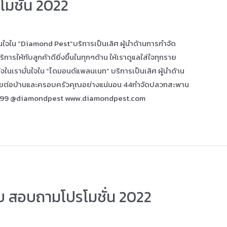
มชั่น 2022
่นใจใน “Diamond Pest”บริการเป็นเลิศ ผู้นำด้านการกำจัด
ให้กับลูกค้าดียิ่งขึ้นในทุกๆด้าน ให้เราดูแลใส่ใจทุกราย
จในเรามั่นใจใน “ไดมอนด์แพลนเนท” บริการเป็นเลิศ ผู้นำด้าน
ัยต่อบ้านและครอบครัวคุณอย่างแน่นอน 44กำจัดปลวกสะพาน
999 @diamondpest www.diamondpest.com
ิบ สอบถามโปรโมชั่น 2022