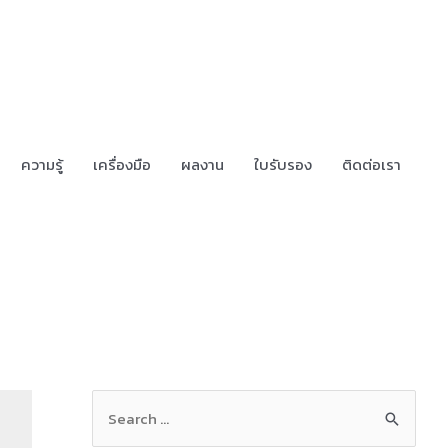
ความรู้
เครื่องมือ
ผลงาน
ใบรับรอง
ติดต่อเรา
S
e